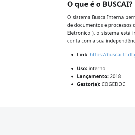
O que é o BUSCAI?
O sistema Busca Interna per
de documentos e processos d
Eletronico ), o sistema est
conta com a sua independênc
Link
:
https://buscai.tc.df.
Uso:
interno
Lançamento:
2018
Gestor(a):
COGEDOC