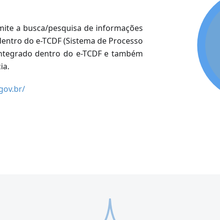
mite a busca/pesquisa de informações
entro do e-TCDF (Sistema de Processo
á integrado dentro do e-TCDF e também
ia.
gov.br/