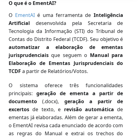
O que é o EmentAI?
O
EmentAI
é uma ferramenta de
Inteligência
Artificial
desenvolvida pela Secretaria de
Tecnologia da Informação (STI) do Tribunal de
Contas do Distrito Federal (TCDF). Seu objetivo é
automatizar a elaboração de ementas
jurisprudenciais
que seguem o
Manual para
Elaboração de Ementas Jurisprudenciais do
TCDF
a partir de Relatórios/Votos.
O sistema oferece três funcionalidades
principais:
geração de ementa a partir de
documento
(.docx),
geração a partir de
excertos
de texto, e
revisão automática
de
ementas já elaboradas. Além de gerar a ementa,
o EmentAI revisa cada enunciado de acordo com
as regras do Manual e extrai os trechos do