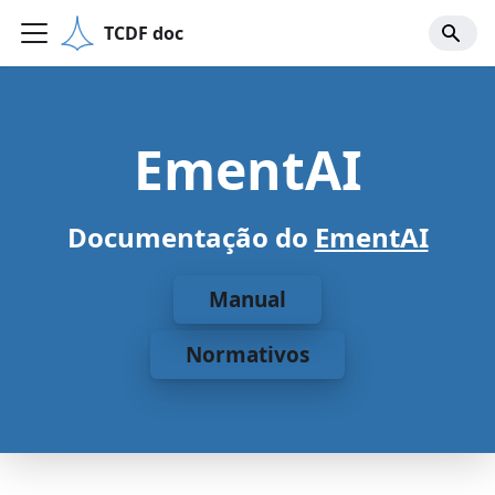
TCDF doc
EmentAI
Documentação do
EmentAI
Manual
Normativos