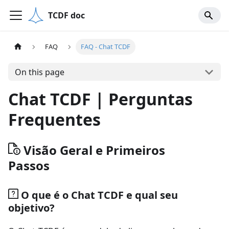
TCDF doc
FAQ
FAQ - Chat TCDF
On this page
Chat TCDF | Perguntas
Frequentes
Visão Geral e Primeiros
Passos
O que é o Chat TCDF e qual seu
objetivo?