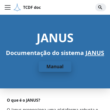
TCDF doc
JANUS
Documentação do sistema
JANUS
Manual
O que é o JANUS?
O Janus proporciona uma plataforma robusta e