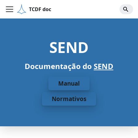
TCDF doc
SEND
Documentação do
SEND
Manual
Normativos