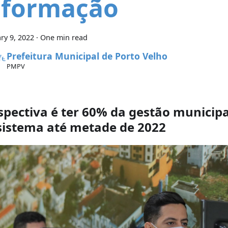
nformação
ry 9, 2022
·
One min read
Prefeitura Municipal de Porto Velho
PMPV
spectiva é ter 60% da gestão municipa
sistema até metade de 2022