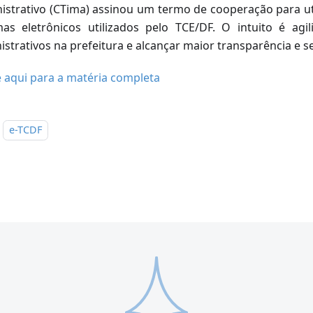
istrativo (CTima) assinou um termo de cooperação para uti
mas eletrônicos utilizados pelo TCE/DF. O intuito é agi
istrativos na prefeitura e alcançar maior transparência e 
e aqui para a matéria completa
e-TCDF