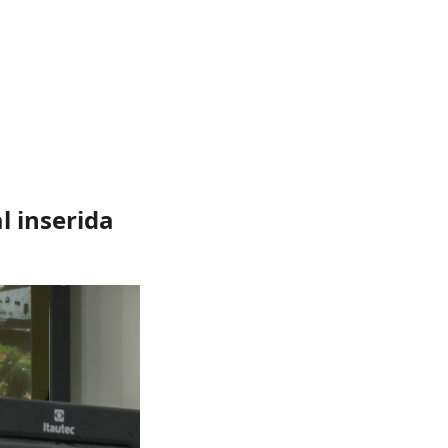
l inserida