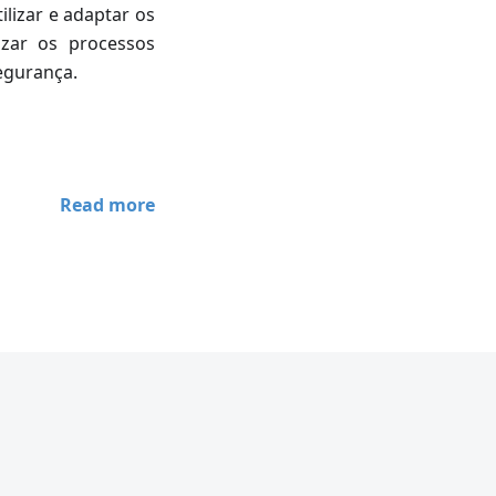
lizar e adaptar os
lizar os processos
segurança.
Read more