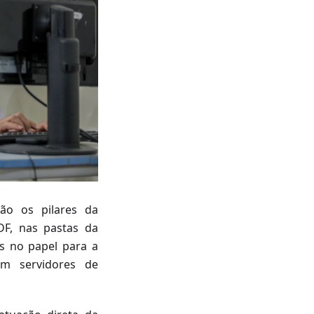
são os pilares da
DF, nas pastas da
os no papel para a
com servidores de