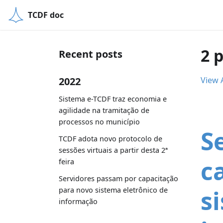
TCDF doc
2 
Recent posts
2022
View A
Sistema e-TCDF traz economia e
agilidade na tramitação de
processos no município
S
TCDF adota novo protocolo de
sessões virtuais a partir desta 2ª
c
feira
Servidores passam por capacitação
s
para novo sistema eletrônico de
informação