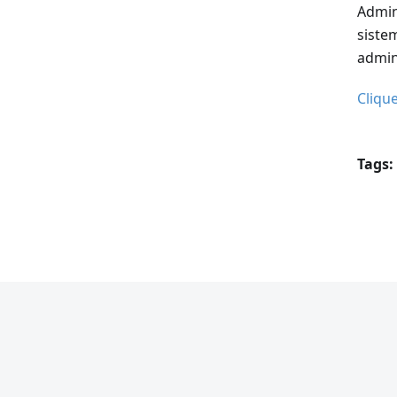
Admin
siste
admin
Cliqu
Tags: