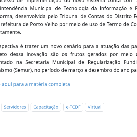
cesso de implementação do novo sistema conta com a
intendência Municipal de Tecnologia da Informação e P
forma, desenvolvida pelo Tribunal de Contas do Distrito Fe
prefeitura de Porto Velho por meio de uso de Termo de Co
itamente.
spectiva é trazer um novo cenário para a atuação das p
eto dessa inovação são os frutos gerados por meio d
ntado na Secretaria Municipal de Regularização Fundi
ismo (Semur), no período de março a dezembro do ano pa
e aqui para a matéria completa
Servidores
Capacitação
e-TCDF
Virtual