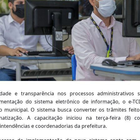
idade e transparência nos processos administrativos 
mentação do sistema eletrônico de informação, o e-TC
o municipal. O sistema busca converter os trâmites feit
matização. A capacitação iniciou na terça-feira (8) 
intendências e coordenadorias da prefeitura.