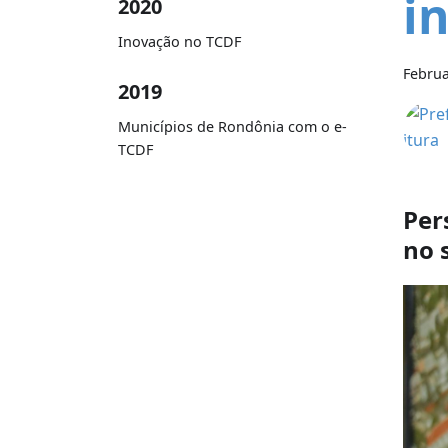
i
2020
Inovação no TCDF
Februa
2019
Municípios de Rondônia com o e-
TCDF
Per
no 