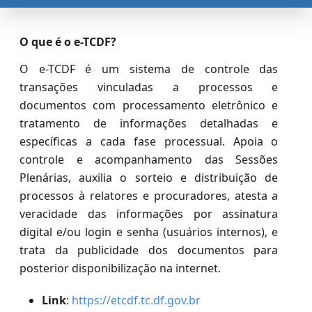
O que é o e-TCDF?
O e-TCDF é um sistema de controle das
transações vinculadas a processos e
documentos com processamento eletrônico e
tratamento de informações detalhadas e
específicas a cada fase processual. Apoia o
controle e acompanhamento das Sessões
Plenárias, auxilia o sorteio e distribuição de
processos à relatores e procuradores, atesta a
veracidade das informações por assinatura
digital e/ou login e senha (usuários internos), e
trata da publicidade dos documentos para
posterior disponibilização na internet.
Link
:
https://etcdf.tc.df.gov.br