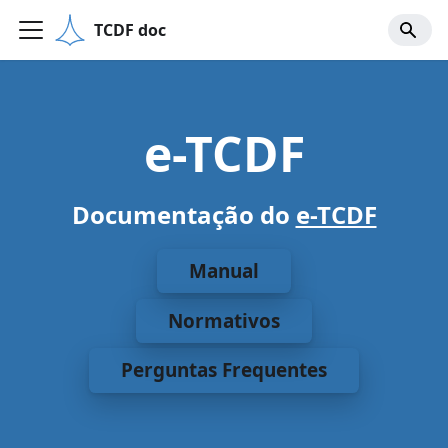
TCDF doc
e-TCDF
Documentação do
e-TCDF
Manual
Normativos
Perguntas Frequentes